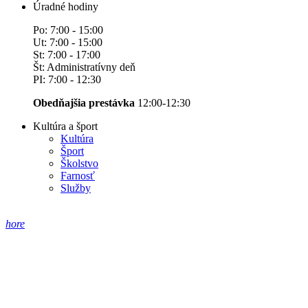
Úradné hodiny
Po: 7:00 - 15:00
Ut: 7:00 - 15:00
St: 7:00 - 17:00
Št: Administratívny deň
PI: 7:00 - 12:30
Obedňajšia prestávka
12:00-12:30
Kultúra a šport
Kultúra
Šport
Školstvo
Farnosť
Služby
hore