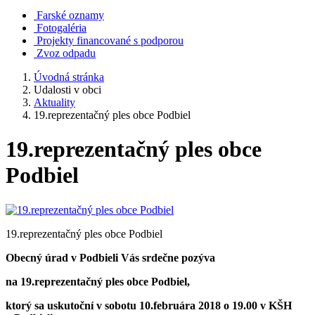
Farské oznamy
Fotogaléria
Projekty financované s podporou
Zvoz odpadu
Úvodná stránka
Udalosti v obci
Aktuality
19.reprezentačný ples obce Podbiel
19.reprezentačný ples obce
Podbiel
19.reprezentačný ples obce Podbiel
Obecný úrad v Podbieli Vás srdečne pozýva
na 19.reprezentačný ples obce Podbiel,
ktorý sa uskutoční v sobotu 10.februára 2018 o 19.00 v KŠH