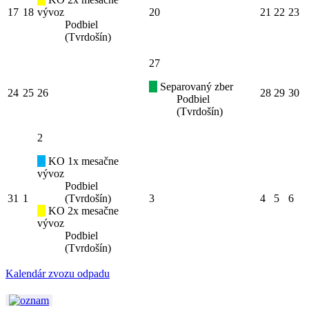
17
18
vývoz
20
21
22
23
Podbiel
(Tvrdošín)
27
Separovaný zber
24
25
26
28
29
30
Podbiel
(Tvrdošín)
2
KO 1x mesačne
vývoz
Podbiel
31
1
(Tvrdošín)
3
4
5
6
KO 2x mesačne
vývoz
Podbiel
(Tvrdošín)
Kalendár zvozu odpadu