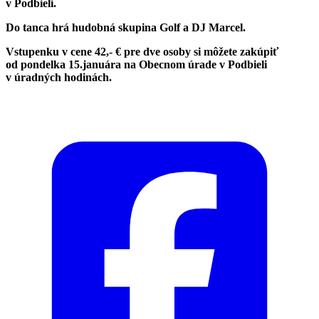
v Podbieli.
Do tanca hrá hudobná skupina Golf a DJ Marcel.
Vstupenku v cene 42,- € pre dve osoby si môžete zakúpiť
od pondelka 15.januára na Obecnom úrade v Podbieli
v úradných hodinách.