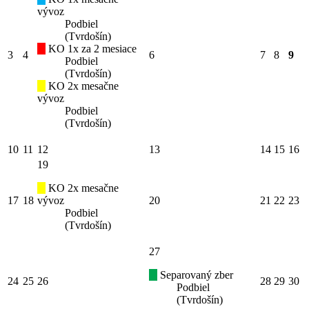
vývoz
Podbiel
(Tvrdošín)
KO 1x za 2 mesiace
3
4
6
7
8
9
Podbiel
(Tvrdošín)
KO 2x mesačne
vývoz
Podbiel
(Tvrdošín)
10
11
12
13
14
15
16
19
KO 2x mesačne
17
18
vývoz
20
21
22
23
Podbiel
(Tvrdošín)
27
Separovaný zber
24
25
26
28
29
30
Podbiel
(Tvrdošín)