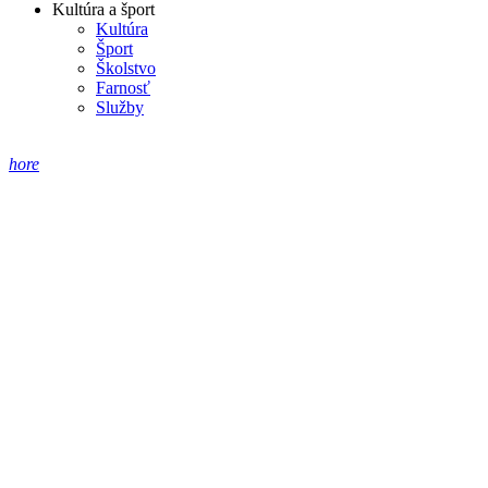
Kultúra a šport
Kultúra
Šport
Školstvo
Farnosť
Služby
hore