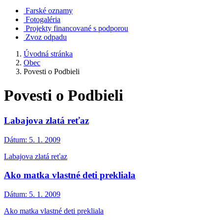
Farské oznamy
Fotogaléria
Projekty financované s podporou
Zvoz odpadu
Úvodná stránka
Obec
Povesti o Podbieli
Povesti o Podbieli
Labajova zlatá reťaz
Dátum:
5. 1. 2009
Labajova zlatá reťaz
Ako matka vlastné deti prekliala
Dátum:
5. 1. 2009
Ako matka vlastné deti prekliala