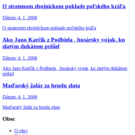
O stratenom zbojníckom poklade poľského kráľa
Dátum:
4. 1. 2008
O stratenom zbojníckom poklade poľského kráľa
Ako Jano Karčík z Podbiela , husársky vojak, ku
zlatým dukátom prišiel
Dátum:
4. 1. 2008
Ako Jano Karčík z Podbiela , husársky vojak, ku zlatým dukátom
prišiel
Maďarský žalár za hrudu zlata
Dátum:
4. 1. 2008
Maďarský žalár za hrudu zlata
Obec
O obci