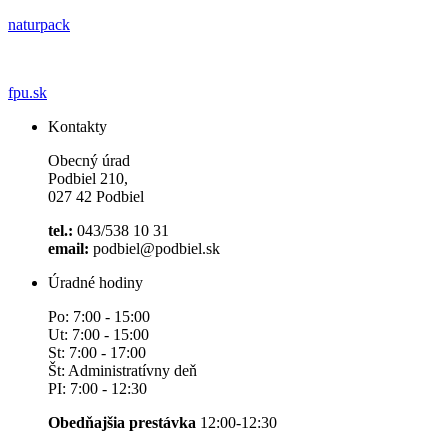
naturpack
fpu.sk
Kontakty
Obecný úrad
Podbiel 210,
027 42 Podbiel
tel.:
043/538 10 31
email:
podbiel@podbiel.sk
Úradné hodiny
Po: 7:00 - 15:00
Ut: 7:00 - 15:00
St: 7:00 - 17:00
Št: Administratívny deň
PI: 7:00 - 12:30
Obedňajšia prestávka
12:00-12:30