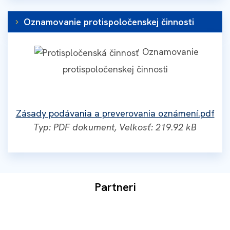
Oznamovanie protispoločenskej činnosti
Oznamovanie
protispoločenskej činnosti
Zásady podávania a preverovania oznámení.pdf
Typ: PDF dokument, Velkosť: 219.92 kB
Partneri