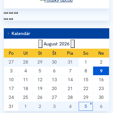
Kalendár
August
2026
Po
Ut
St
Št
Pia
So
Ne
27
28
29
30
31
1
2
3
4
5
6
7
8
9
10
11
12
13
14
15
16
17
18
19
20
21
22
23
24
25
26
27
28
29
30
31
1
2
3
4
5
6