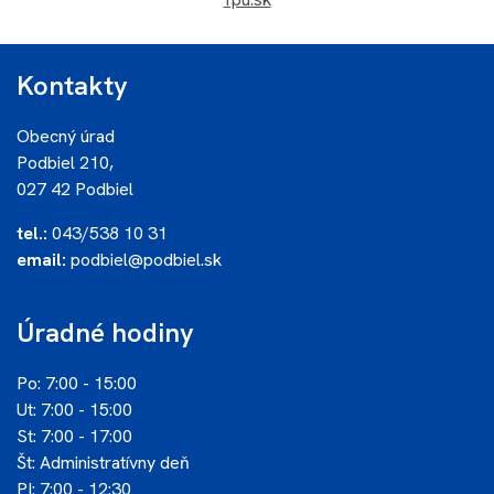
Kontakty
Obecný úrad
Podbiel 210,
027 42 Podbiel
tel.:
043/538 10 31
email:
podbiel@podbiel.sk
Úradné hodiny
Po: 7:00 - 15:00
Ut: 7:00 - 15:00
St: 7:00 - 17:00
Št: Administratívny deň
PI: 7:00 - 12:30