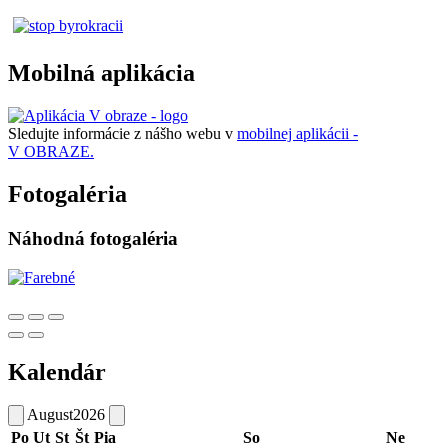
Mobilná aplikácia
Sledujte informácie z nášho webu v
mobilnej aplikácii -
V OBRAZE.
Fotogaléria
Náhodná fotogaléria
Kalendár
August
2026
Po
Ut
St
Št
Pia
So
Ne