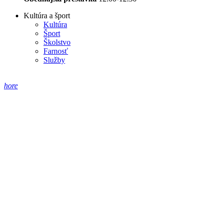
Kultúra a šport
Kultúra
Šport
Školstvo
Farnosť
Služby
hore