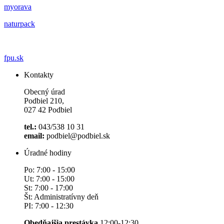
myorava
naturpack
fpu.sk
Kontakty
Obecný úrad
Podbiel 210,
027 42 Podbiel
tel.:
043/538 10 31
email:
podbiel@podbiel.sk
Úradné hodiny
Po: 7:00 - 15:00
Ut: 7:00 - 15:00
St: 7:00 - 17:00
Št: Administratívny deň
PI: 7:00 - 12:30
Obedňajšia prestávka
12:00-12:30