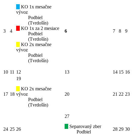
KO 1x mesačne
vývoz
Podbiel
(Tvrdošín)
KO 1x za 2 mesiace
3
4
6
7
8
9
Podbiel
(Tvrdošín)
KO 2x mesačne
vývoz
Podbiel
(Tvrdošín)
10
11
12
13
14
15
16
19
KO 2x mesačne
17
18
vývoz
20
21
22
23
Podbiel
(Tvrdošín)
27
Separovaný zber
24
25
26
28
29
30
Podbiel