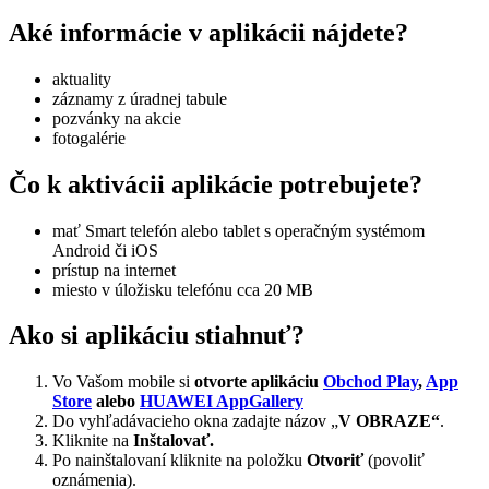
Aké informácie v aplikácii nájdete?
aktuality
záznamy z úradnej tabule
pozvánky na akcie
fotogalérie
Čo k aktivácii aplikácie potrebujete?
mať Smart telefón alebo tablet s operačným systémom
Android či iOS
prístup na internet
miesto v úložisku telefónu cca 20 MB
Ako si aplikáciu stiahnuť?
Vo Vašom mobile si
otvorte aplikáciu
Obchod Play
,
App
Store
alebo
HUAWEI AppGallery
Do vyhľadávacieho okna zadajte názov „
V OBRAZE“
.
Kliknite na
Inštalovať.
Po nainštalovaní kliknite na položku
Otvoriť
(povoliť
oznámenia).