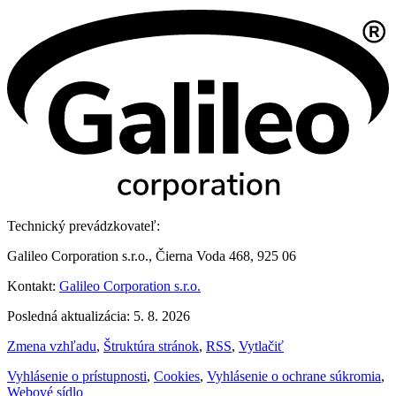
Technický prevádzkovateľ:
Galileo Corporation s.r.o., Čierna Voda 468, 925 06
Kontakt:
Galileo Corporation s.r.o.
Posledná aktualizácia: 5. 8. 2026
Zmena vzhľadu
,
Štruktúra stránok
,
RSS
,
Vytlačiť
Vyhlásenie o prístupnosti
,
Cookies
,
Vyhlásenie o ochrane súkromia
,
Webové sídlo