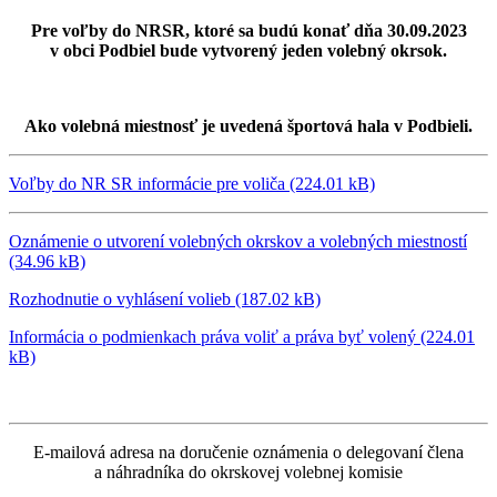
Pre voľby do NRSR, ktoré sa budú konať dňa 30.09.2023
v obci Podbiel bude vytvorený jeden volebný okrsok.
Ako volebná miestnosť je uvedená športová hala v Podbieli.
Voľby do NR SR informácie pre voliča (224.01 kB)
Oznámenie o utvorení volebných okrskov a volebných miestností
(34.96 kB)
Rozhodnutie o vyhlásení volieb (187.02 kB)
Informácia o podmienkach práva voliť a práva byť volený (224.01
kB)
E-mailová adresa na doručenie oznámenia o delegovaní člena
a náhradníka do okrskovej volebnej komisie