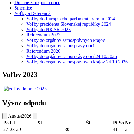
Dotácie z rozpočtu obce
Smernice
Voľby a Referendá
Voľby do Európskeho parlamentu v roku 2024
Voľby prezidenta Slovenskej republiky 2024
Voľby do NR SR 2023
Referendum 2023
Voľby do orgánov samosprávnych krajov
Voľby do orgánov samosprávy obcí
Referendum 2026
Voľby do orgánov samosprávy obcí 24.10.2026
Voľby do orgánov samosprávnych krajov 24.10.2026
Voľby 2023
Vývoz odpadu
August
2026
Po
Ut
St
Št
Pi
So
Ne
27
28
29
30
31
1
2