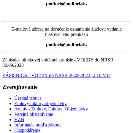
podbiel@podbiel.sk.
E-mailová adresa na doručenie oznámenia žiadosti vydanie
hlasovacieho preukazu
podbiel@podbiel.sk.
Zápisnica okrskovej volebnej komisie - VOĽBY do NRSR
30.09.2023
ZÁPISNICA - VOĽBY do NRSR 30.09.2023 (2.16 MB)
Zverejňovanie
Úradná tabuľa
Zmluvy faktúry objednávky
Archív - Zmluvy, Faktúry, Objednávky
Verejné obstarávanie
VZN
Informácie podľa zákona
Hospodárenie