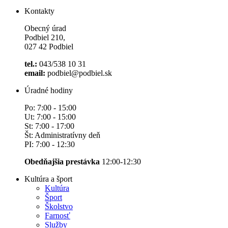
Kontakty
Obecný úrad
Podbiel 210,
027 42 Podbiel
tel.:
043/538 10 31
email:
podbiel@podbiel.sk
Úradné hodiny
Po: 7:00 - 15:00
Ut: 7:00 - 15:00
St: 7:00 - 17:00
Št: Administratívny deň
PI: 7:00 - 12:30
Obedňajšia prestávka
12:00-12:30
Kultúra a šport
Kultúra
Šport
Školstvo
Farnosť
Služby