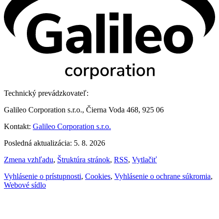
Technický prevádzkovateľ:
Galileo Corporation s.r.o., Čierna Voda 468, 925 06
Kontakt:
Galileo Corporation s.r.o.
Posledná aktualizácia: 5. 8. 2026
Zmena vzhľadu
,
Štruktúra stránok
,
RSS
,
Vytlačiť
Vyhlásenie o prístupnosti
,
Cookies
,
Vyhlásenie o ochrane súkromia
,
Webové sídlo