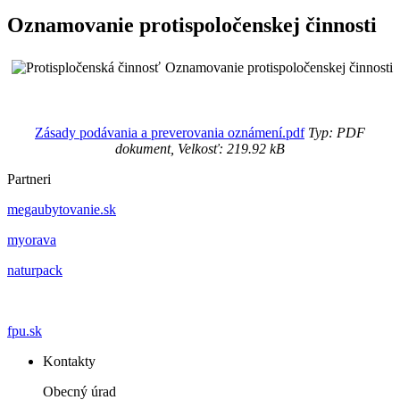
Oznamovanie protispoločenskej činnosti
Oznamovanie protispoločenskej činnosti
Zásady podávania a preverovania oznámení.pdf
Typ: PDF
dokument, Velkosť: 219.92 kB
Partneri
megaubytovanie.sk
myorava
naturpack
fpu.sk
Kontakty
Obecný úrad