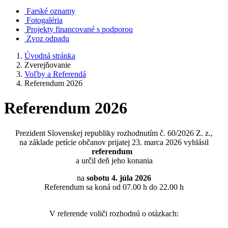
Farské oznamy
Fotogaléria
Projekty financované s podporou
Zvoz odpadu
Úvodná stránka
Zverejňovanie
Voľby a Referendá
Referendum 2026
Referendum 2026
Prezident Slovenskej republiky rozhodnutím č. 60/2026 Z. z.,
na základe petície občanov prijatej 23. marca 2026 vyhlásil
referendum
a určil deň jeho konania
na
sobotu 4. júla 2026
Referendum sa koná od 07.00 h do 22.00 h
V referende voliči rozhodnú o otázkach: