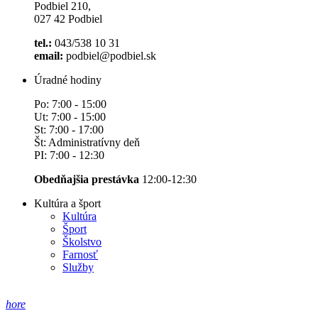
Podbiel 210,
027 42 Podbiel
tel.:
043/538 10 31
email:
podbiel@podbiel.sk
Úradné hodiny
Po: 7:00 - 15:00
Ut: 7:00 - 15:00
St: 7:00 - 17:00
Št: Administratívny deň
PI: 7:00 - 12:30
Obedňajšia prestávka
12:00-12:30
Kultúra a šport
Kultúra
Šport
Školstvo
Farnosť
Služby
hore