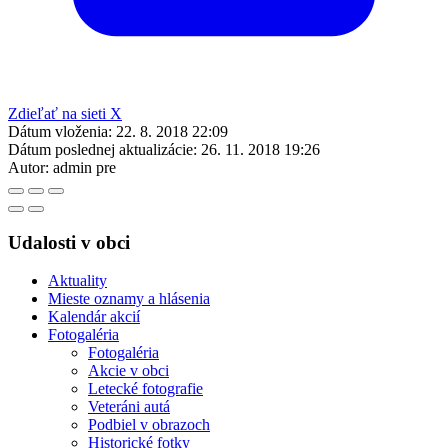
Zdieľať na sieti X
Dátum vloženia:
22. 8. 2018 22:09
Dátum poslednej aktualizácie:
26. 11. 2018 19:26
Autor:
admin pre
Udalosti v obci
Aktuality
Mieste oznamy a hlásenia
Kalendár akcií
Fotogaléria
Fotogaléria
Akcie v obci
Letecké fotografie
Veteráni autá
Podbiel v obrazoch
Historické fotky