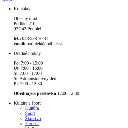
Kontakty
Obecný úrad
Podbiel 210,
027 42 Podbiel
tel.:
043/538 10 31
email:
podbiel@podbiel.sk
Úradné hodiny
Po: 7:00 - 15:00
Ut: 7:00 - 15:00
St: 7:00 - 17:00
Št: Administratívny deň
PI: 7:00 - 12:30
Obedňajšia prestávka
12:00-12:30
Kultúra a šport
Kultúra
Šport
Školstvo
Farnosť