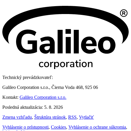
Technický prevádzkovateľ:
Galileo Corporation s.r.o., Čierna Voda 468, 925 06
Kontakt:
Galileo Corporation s.r.o.
Posledná aktualizácia: 5. 8. 2026
Zmena vzhľadu
,
Štruktúra stránok
,
RSS
,
Vytlačiť
Vyhlásenie o prístupnosti
,
Cookies
,
Vyhlásenie o ochrane súkromia
,