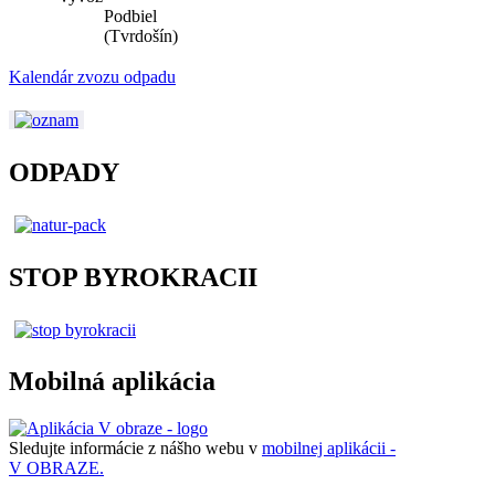
Podbiel
(Tvrdošín)
Kalendár zvozu odpadu
ODPADY
STOP BYROKRACII
Mobilná aplikácia
Sledujte informácie z nášho webu v
mobilnej aplikácii -
V OBRAZE.