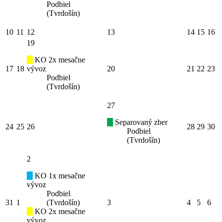
Podbiel
(Tvrdošín)
10
11
12
13
14
15
16
19
KO 2x mesačne
17
18
vývoz
20
21
22
23
Podbiel
(Tvrdošín)
27
Separovaný zber
24
25
26
28
29
30
Podbiel
(Tvrdošín)
2
KO 1x mesačne
vývoz
Podbiel
31
1
(Tvrdošín)
3
4
5
6
KO 2x mesačne
vývoz