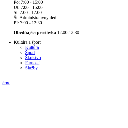
Po: 7:00 - 15:00
Ut: 7:00 - 15:00
St: 7:00 - 17:00
Št: Administratívny deň
PI: 7:00 - 12:30
Obedňajšia prestávka
12:00-12:30
Kultúra a šport
Kultúra
Šport
Školstvo
Farnosť
Služby
hore