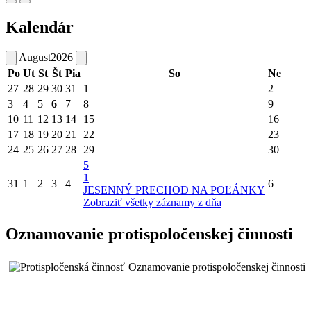
Kalendár
August
2026
Po
Ut
St
Št
Pia
So
Ne
27
28
29
30
31
1
2
3
4
5
6
7
8
9
10
11
12
13
14
15
16
17
18
19
20
21
22
23
24
25
26
27
28
29
30
5
1
31
1
2
3
4
6
JESENNÝ PRECHOD NA POĽÁNKY
Zobraziť všetky záznamy z dňa
Oznamovanie protispoločenskej činnosti
Oznamovanie protispoločenskej činnosti