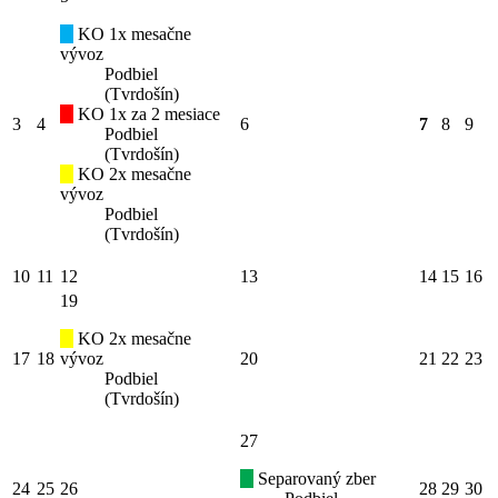
KO 1x mesačne
vývoz
Podbiel
(Tvrdošín)
KO 1x za 2 mesiace
3
4
6
7
8
9
Podbiel
(Tvrdošín)
KO 2x mesačne
vývoz
Podbiel
(Tvrdošín)
10
11
12
13
14
15
16
19
KO 2x mesačne
17
18
vývoz
20
21
22
23
Podbiel
(Tvrdošín)
27
Separovaný zber
24
25
26
28
29
30