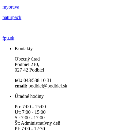
myorava
naturpack
fpu.sk
Kontakty
Obecný úrad
Podbiel 210,
027 42 Podbiel
tel.:
043/538 10 31
email:
podbiel@podbiel.sk
Úradné hodiny
Po: 7:00 - 15:00
Ut: 7:00 - 15:00
St: 7:00 - 17:00
Št: Administratívny deň
PI: 7:00 - 12:30