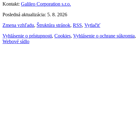
Kontakt:
Galileo Corporation s.r.o.
Posledná aktualizácia: 5. 8. 2026
Zmena vzhľadu
,
Štruktúra stránok
,
RSS
,
Vytlačiť
Vyhlásenie o prístupnosti
,
Cookies
,
Vyhlásenie o ochrane súkromia
,
Webové sídlo