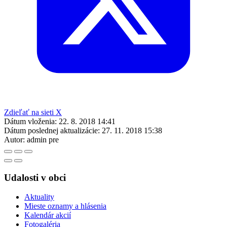
Zdieľať na sieti X
Dátum vloženia:
22. 8. 2018 14:41
Dátum poslednej aktualizácie:
27. 11. 2018 15:38
Autor:
admin pre
Udalosti v obci
Aktuality
Mieste oznamy a hlásenia
Kalendár akcií
Fotogaléria