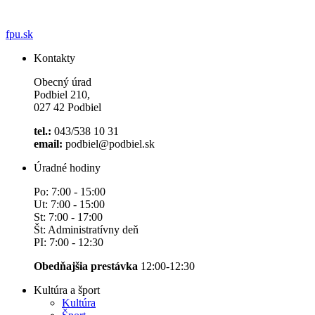
fpu.sk
Kontakty
Obecný úrad
Podbiel 210,
027 42 Podbiel
tel.:
043/538 10 31
email:
podbiel@podbiel.sk
Úradné hodiny
Po: 7:00 - 15:00
Ut: 7:00 - 15:00
St: 7:00 - 17:00
Št: Administratívny deň
PI: 7:00 - 12:30
Obedňajšia prestávka
12:00-12:30
Kultúra a šport
Kultúra