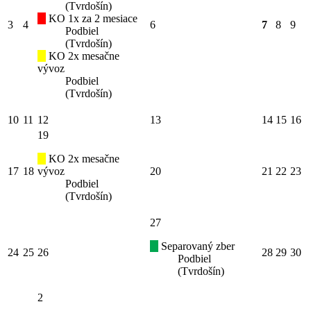
(Tvrdošín)
KO 1x za 2 mesiace
3
4
6
7
8
9
Podbiel
(Tvrdošín)
KO 2x mesačne
vývoz
Podbiel
(Tvrdošín)
10
11
12
13
14
15
16
19
KO 2x mesačne
17
18
vývoz
20
21
22
23
Podbiel
(Tvrdošín)
27
Separovaný zber
24
25
26
28
29
30
Podbiel
(Tvrdošín)
2