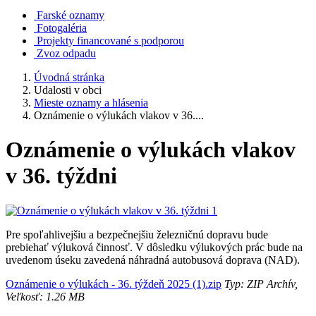
Farské oznamy
Fotogaléria
Projekty financované s podporou
Zvoz odpadu
Úvodná stránka
Udalosti v obci
Mieste oznamy a hlásenia
Oznámenie o výlukách vlakov v 36....
Oznámenie o výlukách vlakov
v 36. týždni
Pre spoľahlivejšiu a bezpečnejšiu železničnú dopravu bude
prebiehať výluková činnosť. V dôsledku výlukových prác bude na
uvedenom úseku zavedená náhradná autobusová doprava (NAD).
Oznámenie o výlukách - 36. týždeň 2025 (1).zip
Typ: ZIP Archív,
Veľkosť: 1.26 MB