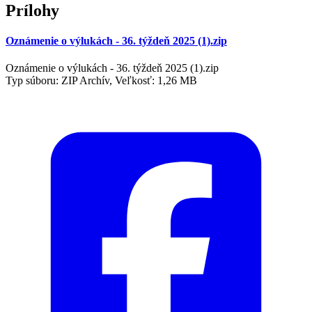
Prílohy
Oznámenie o výlukách - 36. týždeň 2025 (1).zip
Oznámenie o výlukách - 36. týždeň 2025 (1).zip
Typ súboru: ZIP Archív, Veľkosť: 1,26 MB