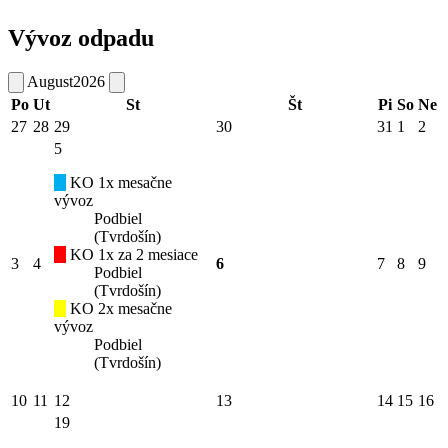
Vývoz odpadu
August
2026
Po
Ut
St
Št
Pi
So
Ne
27
28
29
30
31
1
2
5
KO 1x mesačne
vývoz
Podbiel
(Tvrdošín)
KO 1x za 2 mesiace
3
4
6
7
8
9
Podbiel
(Tvrdošín)
KO 2x mesačne
vývoz
Podbiel
(Tvrdošín)
10
11
12
13
14
15
16
19