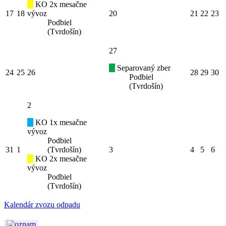
KO 2x mesačne
17
18
vývoz
20
21
22
23
Podbiel
(Tvrdošín)
27
Separovaný zber
24
25
26
28
29
30
Podbiel
(Tvrdošín)
2
KO 1x mesačne
vývoz
Podbiel
31
1
(Tvrdošín)
3
4
5
6
KO 2x mesačne
vývoz
Podbiel
(Tvrdošín)
Kalendár zvozu odpadu