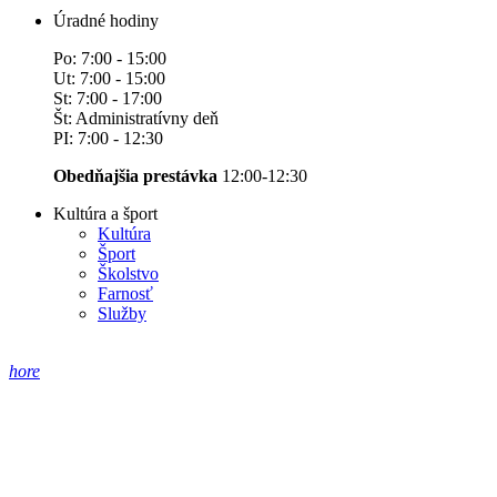
Úradné hodiny
Po: 7:00 - 15:00
Ut: 7:00 - 15:00
St: 7:00 - 17:00
Št: Administratívny deň
PI: 7:00 - 12:30
Obedňajšia prestávka
12:00-12:30
Kultúra a šport
Kultúra
Šport
Školstvo
Farnosť
Služby
hore