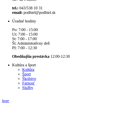
tel.:
043/538 10 31
email:
podbiel@podbiel.sk
Úradné hodiny
Po: 7:00 - 15:00
Ut: 7:00 - 15:00
St: 7:00 - 17:00
Št: Administratívny deň
PI: 7:00 - 12:30
Obedňajšia prestávka
12:00-12:30
Kultúra a šport
Kultúra
Šport
Školstvo
Farnosť
Služby
hore