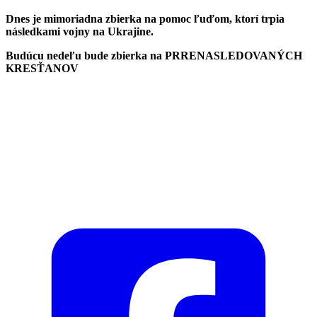
Dnes je
mimoriadna zbierka na pomoc ľuďom, ktorí trpia
následkami vojny na Ukrajine.
Budúcu nedeľu bude zbierka na PRRENASLEDOVANÝCH
KRESŤANOV