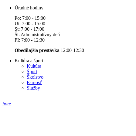
Úradné hodiny
Po: 7:00 - 15:00
Ut: 7:00 - 15:00
St: 7:00 - 17:00
Št: Administratívny deň
PI: 7:00 - 12:30
Obedňajšia prestávka
12:00-12:30
Kultúra a šport
Kultúra
Šport
Školstvo
Farnosť
Služby
hore