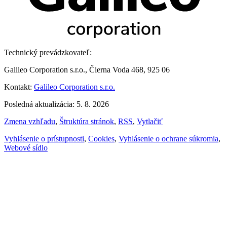
Technický prevádzkovateľ:
Galileo Corporation s.r.o., Čierna Voda 468, 925 06
Kontakt:
Galileo Corporation s.r.o.
Posledná aktualizácia: 5. 8. 2026
Zmena vzhľadu
,
Štruktúra stránok
,
RSS
,
Vytlačiť
Vyhlásenie o prístupnosti
,
Cookies
,
Vyhlásenie o ochrane súkromia
,
Webové sídlo