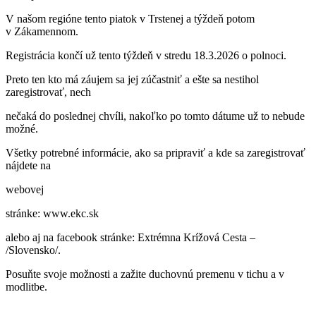
V našom regióne tento piatok v Trstenej a týždeň potom
v Zákamennom.
Registrácia končí už tento týždeň v stredu 18.3.2026 o polnoci.
Preto ten kto má záujem sa jej zúčastniť a ešte sa nestihol
zaregistrovať, nech
nečaká do poslednej chvíli, nakoľko po tomto dátume už to nebude
možné.
Všetky potrebné informácie, ako sa pripraviť a kde sa zaregistrovať
nájdete na
webovej
stránke: www.ekc.sk
alebo aj na facebook stránke: Extrémna Krížová Cesta –
/Slovensko/.
Posuňte svoje možnosti a zažite duchovnú premenu v tichu a v
modlitbe.