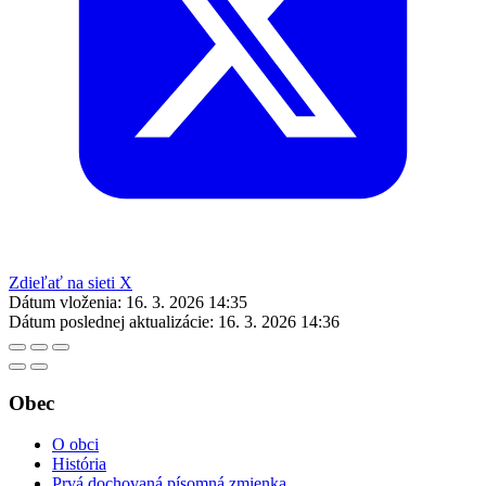
Zdieľať na sieti X
Dátum vloženia:
16. 3. 2026 14:35
Dátum poslednej aktualizácie:
16. 3. 2026 14:36
Obec
O obci
História
Prvá dochovaná písomná zmienka