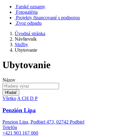
Farské oznamy
Fotogaléria
Projekty financované s podporou
Zvoz odpadu
Úvodná stránka
Návštevník
Služby
Ubytovanie
Ubytovanie
Názov
Hľadať
Všetko
A
CH
D
P
Penzión Lipa
Penzion Lipa, Podbiel 473, 02742 Podbiel
Telefón
+421 903 167 060