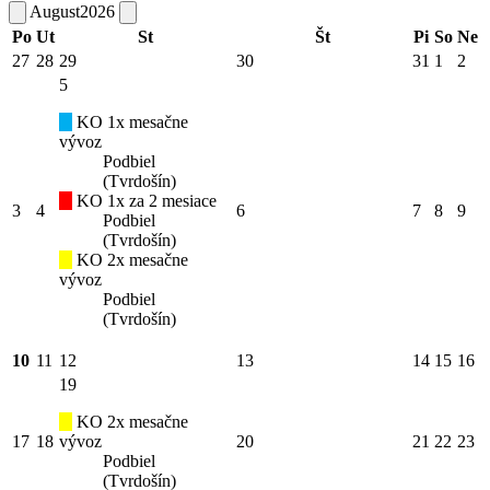
August
2026
Po
Ut
St
Št
Pi
So
Ne
27
28
29
30
31
1
2
5
KO 1x mesačne
vývoz
Podbiel
(Tvrdošín)
KO 1x za 2 mesiace
3
4
6
7
8
9
Podbiel
(Tvrdošín)
KO 2x mesačne
vývoz
Podbiel
(Tvrdošín)
10
11
12
13
14
15
16
19
KO 2x mesačne
17
18
vývoz
20
21
22
23
Podbiel
(Tvrdošín)