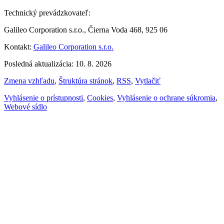
Technický prevádzkovateľ:
Galileo Corporation s.r.o., Čierna Voda 468, 925 06
Kontakt:
Galileo Corporation s.r.o.
Posledná aktualizácia: 10. 8. 2026
Zmena vzhľadu
,
Štruktúra stránok
,
RSS
,
Vytlačiť
Vyhlásenie o prístupnosti
,
Cookies
,
Vyhlásenie o ochrane súkromia
,
Webové sídlo