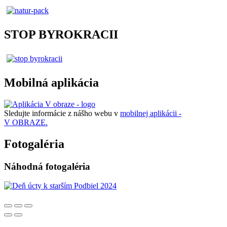
STOP BYROKRACII
Mobilná aplikácia
Sledujte informácie z nášho webu v
mobilnej aplikácii -
V OBRAZE.
Fotogaléria
Náhodná fotogaléria