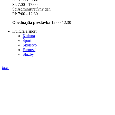
St: 7:00 - 17:00
Št: Administratívny deň
PI: 7:00 - 12:30
Obedňajšia prestávka
12:00-12:30
Kultúra a šport
Kultúra
Šport
Školstvo
Farnosť
Služby
hore