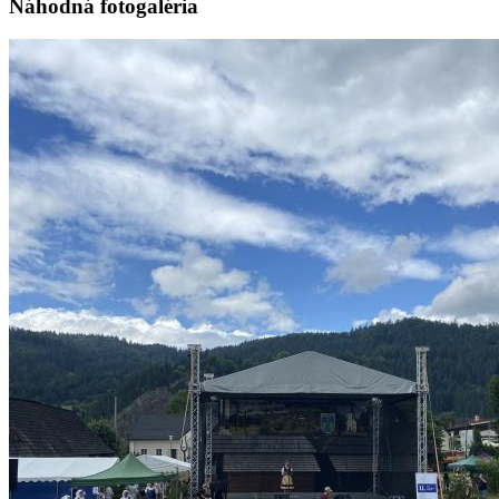
Náhodná fotogaléria