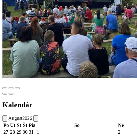
Kalendár
August
2026
Po
Ut
St
Št
Pia
So
Ne
27
28
29
30
31
1
2