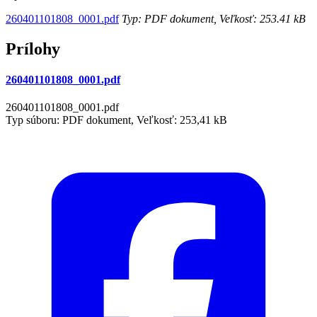
260401101808_0001.pdf
Typ: PDF dokument, Veľkosť: 253.41 kB
Prílohy
260401101808_0001.pdf
260401101808_0001.pdf
Typ súboru: PDF dokument, Veľkosť: 253,41 kB