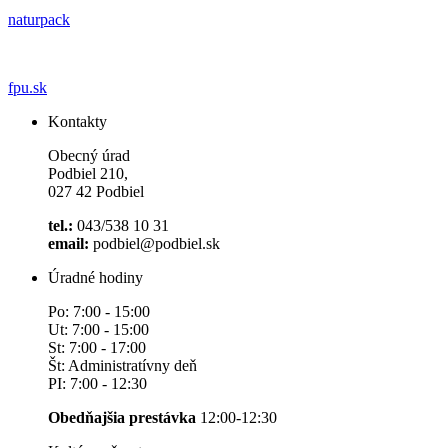
naturpack
fpu.sk
Kontakty
Obecný úrad
Podbiel 210,
027 42 Podbiel
tel.:
043/538 10 31
email:
podbiel@podbiel.sk
Úradné hodiny
Po: 7:00 - 15:00
Ut: 7:00 - 15:00
St: 7:00 - 17:00
Št: Administratívny deň
PI: 7:00 - 12:30
Obedňajšia prestávka
12:00-12:30