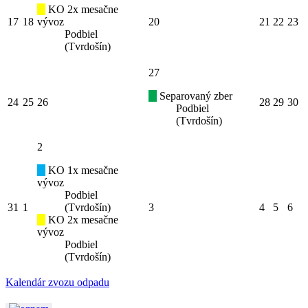
KO 2x mesačne
17
18
vývoz
20
21
22
23
Podbiel
(Tvrdošín)
27
Separovaný zber
24
25
26
28
29
30
Podbiel
(Tvrdošín)
2
KO 1x mesačne
vývoz
Podbiel
31
1
(Tvrdošín)
3
4
5
6
KO 2x mesačne
vývoz
Podbiel
(Tvrdošín)
Kalendár zvozu odpadu