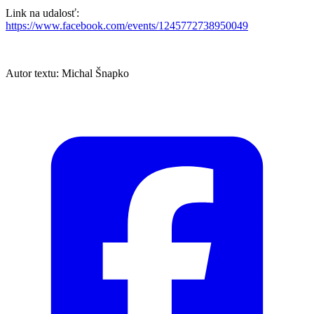
Link na udalosť:
https://www.facebook.com/events/1245772738950049
Autor textu: Michal Šnapko