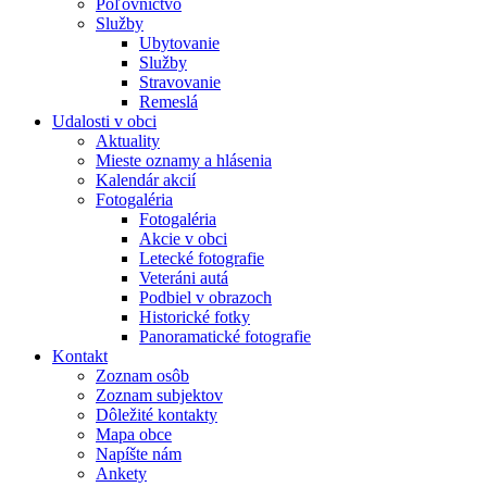
Poľovníctvo
Služby
Ubytovanie
Služby
Stravovanie
Remeslá
Udalosti v obci
Aktuality
Mieste oznamy a hlásenia
Kalendár akcií
Fotogaléria
Fotogaléria
Akcie v obci
Letecké fotografie
Veteráni autá
Podbiel v obrazoch
Historické fotky
Panoramatické fotografie
Kontakt
Zoznam osôb
Zoznam subjektov
Dôležité kontakty
Mapa obce
Napíšte nám
Ankety