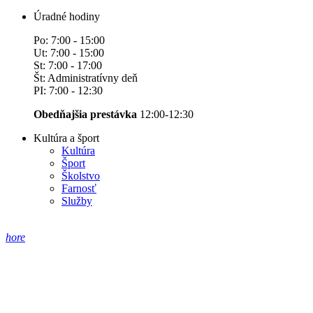
Úradné hodiny
Po: 7:00 - 15:00
Ut: 7:00 - 15:00
St: 7:00 - 17:00
Št: Administratívny deň
PI: 7:00 - 12:30
Obedňajšia prestávka
12:00-12:30
Kultúra a šport
Kultúra
Šport
Školstvo
Farnosť
Služby
hore