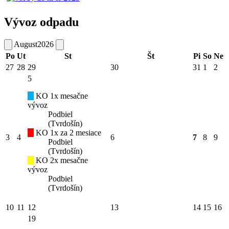
Vývoz odpadu
August
2026
Po
Ut
St
Št
Pi
So
Ne
27
28
29
30
31
1
2
5
KO 1x mesačne
vývoz
Podbiel
(Tvrdošín)
KO 1x za 2 mesiace
3
4
6
7
8
9
Podbiel
(Tvrdošín)
KO 2x mesačne
vývoz
Podbiel
(Tvrdošín)
10
11
12
13
14
15
16
19