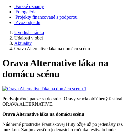
Farské oznamy
Fotogaléria
Projekty financované s podporou
Zvoz odpadu
Úvodná stránka
Udalosti v obci
Aktuality
Orava Alternative láka na domácu scénu
Orava Alternative láka na
domácu scénu
Po dvojročnej pauze sa do srdca Oravy vracia obľúbený festival
ORAVA ALTERNATIVE.
Orava Alternative láka na domácu scénu
Nádherné prostredie Františkovej Huty ožije už po jedenásty raz
muzikou. Zaujímavosťou jedenásteho ročníka festivalu bude