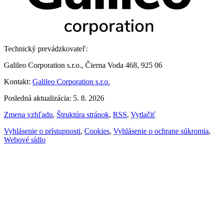
Technický prevádzkovateľ:
Galileo Corporation s.r.o., Čierna Voda 468, 925 06
Kontakt:
Galileo Corporation s.r.o.
Posledná aktualizácia: 5. 8. 2026
Zmena vzhľadu
,
Štruktúra stránok
,
RSS
,
Vytlačiť
Vyhlásenie o prístupnosti
,
Cookies
,
Vyhlásenie o ochrane súkromia
,
Webové sídlo