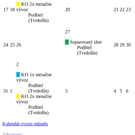
KO 2x mesačne
17
18
vývoz
20
21
22
23
Podbiel
(Tvrdošín)
27
Separovaný zber
24
25
26
28
29
30
Podbiel
(Tvrdošín)
2
KO 1x mesačne
vývoz
Podbiel
31
1
(Tvrdošín)
3
4
5
6
KO 2x mesačne
vývoz
Podbiel
(Tvrdošín)
Kalendár zvozu odpadu