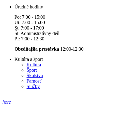
Úradné hodiny
Po: 7:00 - 15:00
Ut: 7:00 - 15:00
St: 7:00 - 17:00
Št: Administratívny deň
PI: 7:00 - 12:30
Obedňajšia prestávka
12:00-12:30
Kultúra a šport
Kultúra
Šport
Školstvo
Farnosť
Služby
hore