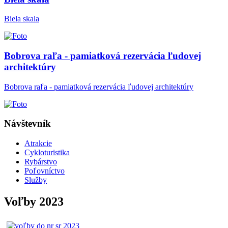
Biela skala
Bobrova raľa - pamiatková rezervácia ľudovej
architektúry
Bobrova raľa - pamiatková rezervácia ľudovej architektúry
Návštevník
Atrakcie
Cykloturistika
Rybárstvo
Poľovníctvo
Služby
Voľby 2023