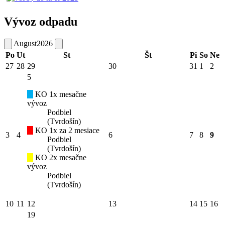
Vývoz odpadu
August
2026
Po
Ut
St
Št
Pi
So
Ne
27
28
29
30
31
1
2
5
KO 1x mesačne
vývoz
Podbiel
(Tvrdošín)
KO 1x za 2 mesiace
3
4
6
7
8
9
Podbiel
(Tvrdošín)
KO 2x mesačne
vývoz
Podbiel
(Tvrdošín)
10
11
12
13
14
15
16
19