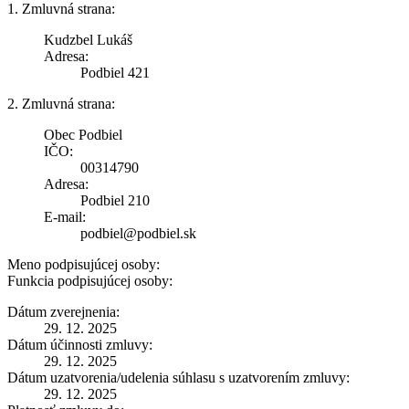
1. Zmluvná strana:
Kudzbel Lukáš
Adresa:
Podbiel 421
2. Zmluvná strana:
Obec Podbiel
IČO:
00314790
Adresa:
Podbiel 210
E-mail:
podbiel@podbiel.sk
Meno podpisujúcej osoby:
Funkcia podpisujúcej osoby:
Dátum zverejnenia:
29. 12. 2025
Dátum účinnosti zmluvy:
29. 12. 2025
Dátum uzatvorenia/udelenia súhlasu s uzatvorením zmluvy:
29. 12. 2025