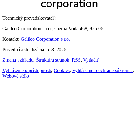
Technický prevádzkovateľ:
Galileo Corporation s.r.o., Čierna Voda 468, 925 06
Kontakt:
Galileo Corporation s.r.o.
Posledná aktualizácia: 5. 8. 2026
Zmena vzhľadu
,
Štruktúra stránok
,
RSS
,
Vytlačiť
Vyhlásenie o prístupnosti
,
Cookies
,
Vyhlásenie o ochrane súkromia
,
Webové sídlo