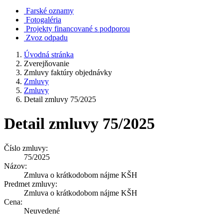
Farské oznamy
Fotogaléria
Projekty financované s podporou
Zvoz odpadu
Úvodná stránka
Zverejňovanie
Zmluvy faktúry objednávky
Zmluvy
Zmluvy
Detail zmluvy 75/2025
Detail zmluvy 75/2025
Číslo zmluvy:
75/2025
Názov:
Zmluva o krátkodobom nájme KŠH
Predmet zmluvy:
Zmluva o krátkodobom nájme KŠH
Cena:
Neuvedené