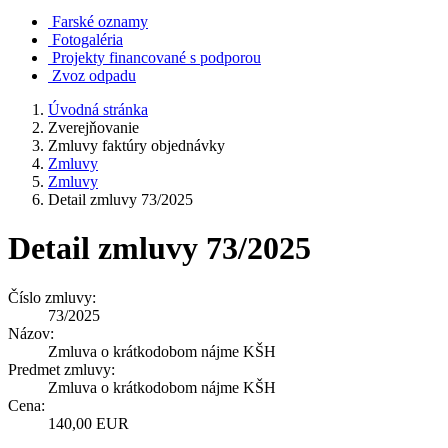
Farské oznamy
Fotogaléria
Projekty financované s podporou
Zvoz odpadu
Úvodná stránka
Zverejňovanie
Zmluvy faktúry objednávky
Zmluvy
Zmluvy
Detail zmluvy 73/2025
Detail zmluvy 73/2025
Číslo zmluvy:
73/2025
Názov:
Zmluva o krátkodobom nájme KŠH
Predmet zmluvy:
Zmluva o krátkodobom nájme KŠH
Cena:
140,00 EUR