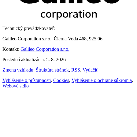
Technický prevádzkovateľ:
Galileo Corporation s.r.o., Čierna Voda 468, 925 06
Kontakt:
Galileo Corporation s.r.o.
Posledná aktualizácia: 5. 8. 2026
Zmena vzhľadu
,
Štruktúra stránok
,
RSS
,
Vytlačiť
Vyhlásenie o prístupnosti
,
Cookies
,
Vyhlásenie o ochrane súkromia
,
Webové sídlo