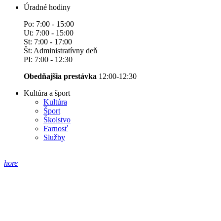
Úradné hodiny
Po: 7:00 - 15:00
Ut: 7:00 - 15:00
St: 7:00 - 17:00
Št: Administratívny deň
PI: 7:00 - 12:30
Obedňajšia prestávka
12:00-12:30
Kultúra a šport
Kultúra
Šport
Školstvo
Farnosť
Služby
hore