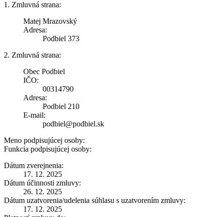
1. Zmluvná strana:
Matej Mrazovský
Adresa:
Podbiel 373
2. Zmluvná strana:
Obec Podbiel
IČO:
00314790
Adresa:
Podbiel 210
E-mail:
podbiel@podbiel.sk
Meno podpisujúcej osoby:
Funkcia podpisujúcej osoby:
Dátum zverejnenia:
17. 12. 2025
Dátum účinnosti zmluvy:
26. 12. 2025
Dátum uzatvorenia/udelenia súhlasu s uzatvorením zmluvy:
17. 12. 2025