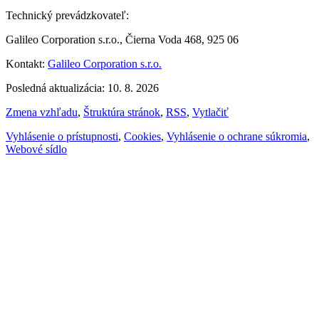
Technický prevádzkovateľ:
Galileo Corporation s.r.o., Čierna Voda 468, 925 06
Kontakt:
Galileo Corporation s.r.o.
Posledná aktualizácia: 10. 8. 2026
Zmena vzhľadu
,
Štruktúra stránok
,
RSS
,
Vytlačiť
Vyhlásenie o prístupnosti
,
Cookies
,
Vyhlásenie o ochrane súkromia
,
Webové sídlo