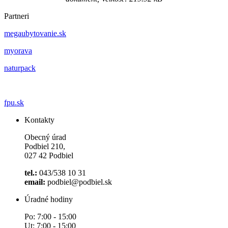
Partneri
megaubytovanie.sk
myorava
naturpack
fpu.sk
Kontakty
Obecný úrad
Podbiel 210,
027 42 Podbiel
tel.:
043/538 10 31
email:
podbiel@podbiel.sk
Úradné hodiny
Po: 7:00 - 15:00
Ut: 7:00 - 15:00