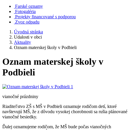
Farské oznamy
Fotogaléria
Projekty financované s podporou
Zvoz odpadu
Úvodná stránka
Udalosti v obci
Aktuality
Oznam materskej školy v Podbieli
Oznam materskej školy v
Podbieli
vianočné prázdniny
Riaditeľstvo ZŠ s MŠ v Podbieli oznamuje rodičom detí, ktoré
navštevujú MŠ, že z dôvodu vysokej chorobnosti sa rušia plánované
vianočné besiedky.
Ďalej oznamujeme rodičom, že MŠ bude počas vianočných