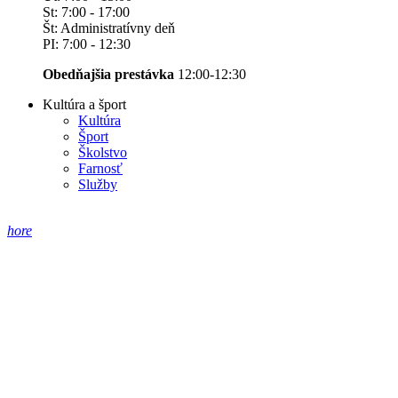
St: 7:00 - 17:00
Št: Administratívny deň
PI: 7:00 - 12:30
Obedňajšia prestávka
12:00-12:30
Kultúra a šport
Kultúra
Šport
Školstvo
Farnosť
Služby
hore