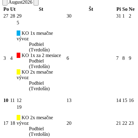
August
2026
Po
Ut
St
Št
Pi
So
Ne
27
28
29
30
31
1
2
5
KO 1x mesačne
vývoz
Podbiel
(Tvrdošín)
KO 1x za 2 mesiace
3
4
6
7
8
9
Podbiel
(Tvrdošín)
KO 2x mesačne
vývoz
Podbiel
(Tvrdošín)
10
11
12
13
14
15
16
19
KO 2x mesačne
17
18
vývoz
20
21
22
23
Podbiel
(Tvrdošín)