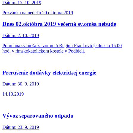
Dátum:
15. 10. 2019
Pozvánka na nedeľu 20.októbra 2019
Dnes 02.októbra 2019 večerná sv.omša nebude
Dátum:
2. 10. 2019
Pohrebná sv.omša za zomrelú Reginu Frankovú je dnes o 15.00
hod. v rímskokatolíckom kostole v Podbieli.
Prerušenie dodávky elektrickej energie
Dátum:
30. 9. 2019
14.10.2019
Vývoz separovaného odpadu
Dátum:
23. 9. 2019