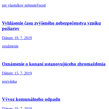
pre vlastníkov nehnuteľností
Vyhlásenie času zvýšeného nebezpečenstva vzniku
požiarov
Dátum:
19. 7. 2019
oznámenie
Oznámenie o konaní ustanovujúceho zhromaždenia
Dátum:
15. 7. 2019
pozvánka
Vývoz komunálneho odpadu
Dátum:
10. 7. 2019