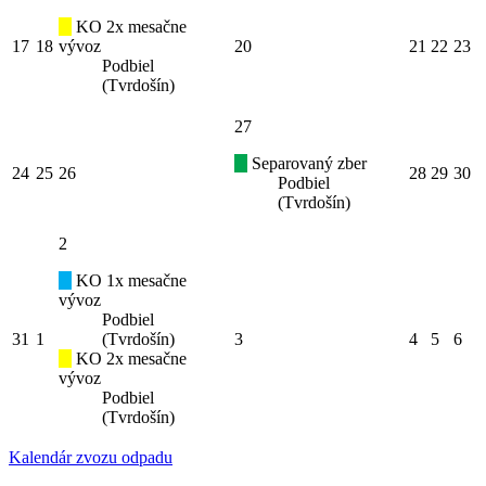
KO 2x mesačne
17
18
vývoz
20
21
22
23
Podbiel
(Tvrdošín)
27
Separovaný zber
24
25
26
28
29
30
Podbiel
(Tvrdošín)
2
KO 1x mesačne
vývoz
Podbiel
31
1
(Tvrdošín)
3
4
5
6
KO 2x mesačne
vývoz
Podbiel
(Tvrdošín)
Kalendár zvozu odpadu