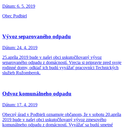
Dátum:
6. 5. 2019
Obec Podbiel
Vývoz separovaného odpadu
Dátum:
24. 4. 2019
25.apríla 2019 bude v našej obci uskutočňovaný vývoz
separovaného odpadu z domácností. Vrecia si pripravte pred svoje
rodinné domy, odkiaľ ich budú vyvážať pracovníci Technických
služieb Ružomberok.
Odvoz komunálneho odpadu
Dátum:
17. 4. 2019
Obecný úrad v Podbieli oznamuje občanom, že v sobotu 20.apríla
2019 bude v našej obci uskutočňovaný vývoz zmesového
komunálneho odpadu z domácností. Vyvážať sa budú smetné