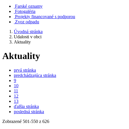
Farské oznamy
Fotogaléria
Projekty financované s podporou
Zvoz odpadu
Úvodná stránka
Udalosti v obci
Aktuality
Aktuality
prvá stránka
predchádzajúca stránka
9
10
11
12
13
ďalšia stránka
posledná stránka
Zobrazené
501
-
550
z 626