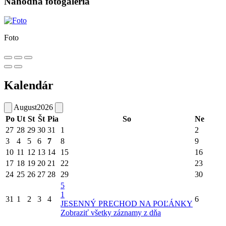
Náhodná fotogaléria
Foto
Kalendár
August
2026
Po
Ut
St
Št
Pia
So
Ne
27
28
29
30
31
1
2
3
4
5
6
7
8
9
10
11
12
13
14
15
16
17
18
19
20
21
22
23
24
25
26
27
28
29
30
5
1
31
1
2
3
4
6
JESENNÝ PRECHOD NA POĽÁNKY
Zobraziť všetky záznamy z dňa