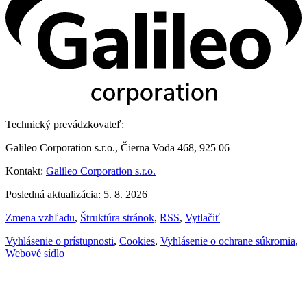
Technický prevádzkovateľ:
Galileo Corporation s.r.o., Čierna Voda 468, 925 06
Kontakt:
Galileo Corporation s.r.o.
Posledná aktualizácia: 5. 8. 2026
Zmena vzhľadu
,
Štruktúra stránok
,
RSS
,
Vytlačiť
Vyhlásenie o prístupnosti
,
Cookies
,
Vyhlásenie o ochrane súkromia
,
Webové sídlo